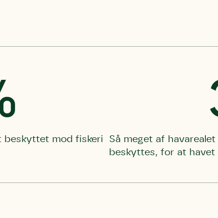
%
lt beskyttet mod fiskeri
Så meget af havarealet 
beskyttes, for at havet