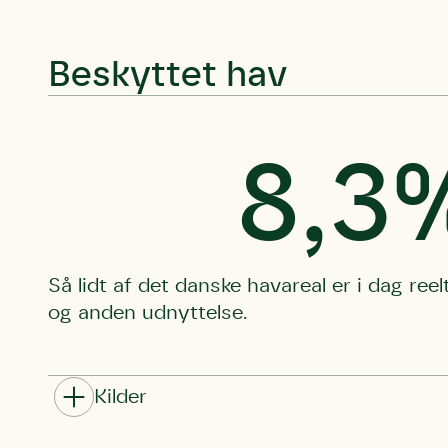
Beskyttet hav
8,3
Så lidt af det danske havareal er i dag ree
og anden udnyttelse.
Kilder