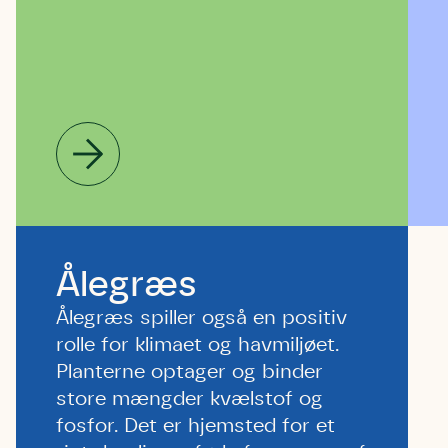
Ålegræs
Ålegræs spiller også en positiv
rolle for klimaet og havmiljøet.
Planterne optager og binder
store mængder kvælstof og
fosfor. Det er hjemsted for et