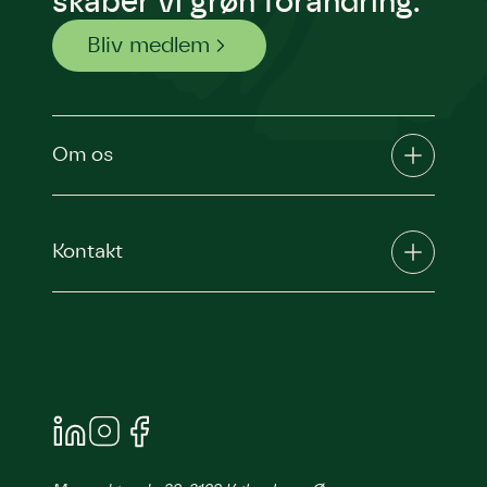
skaber vi grøn forandring.
Bliv medlem
Om os
Kontakt