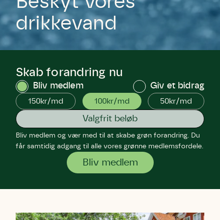
Beskyt vores
drikkevand
Skab forandring nu
Bliv medlem
Giv et bidrag
150kr/md
100kr/md
50kr/md
Bliv medlem og vær med til at skabe grøn forandring. Du
får samtidig adgang til alle vores grønne medlemsfordele.
Bliv medlem