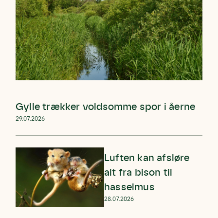
Gylle trækker voldsomme spor i åerne
29.07.2026
Luften kan afsløre
alt fra bison til
hasselmus
28.07.2026