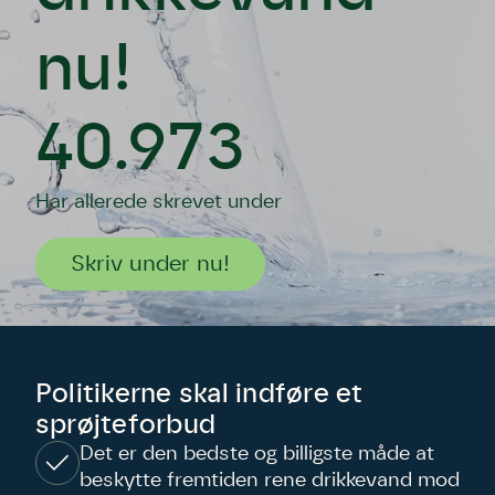
nu!
40.973
Har allerede skrevet under
Skriv under nu!
Politikerne skal indføre et
sprøjteforbud
Det er den bedste og billigste måde at
beskytte fremtiden rene drikkevand mod