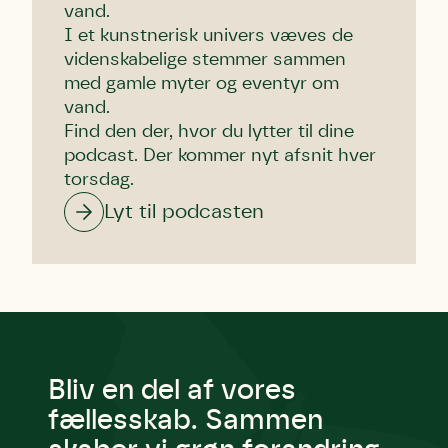
vand.
I et kunstnerisk univers væves de
videnskabelige stemmer sammen
med gamle myter og eventyr om
vand.
Find den der, hvor du lytter til dine
podcast. Der kommer nyt afsnit hver
torsdag.
Lyt til podcasten
Bliv en del af vores
fællesskab. Sammen