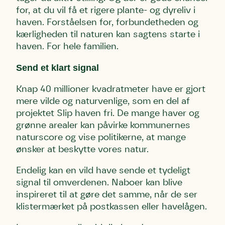
for, at du vil få et rigere plante- og dyreliv i
haven. Forståelsen for, forbundetheden og
kærligheden til naturen kan sagtens starte i
haven. For hele familien.
Send et klart signal
Knap 40 millioner kvadratmeter have er gjort
mere vilde og naturvenlige, som en del af
projektet Slip haven fri. De mange haver og
grønne arealer kan påvirke kommunernes
naturscore og vise politikerne, at mange
ønsker at beskytte vores natur.
Endelig kan en vild have sende et tydeligt
signal til omverdenen. Naboer kan blive
inspireret til at gøre det samme, når de ser
klistermærket på postkassen eller havelågen.