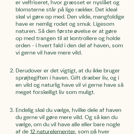
er velfriseret, hvor græsset er nyslået og
blomsterne står på lige rækker. Det ideal
skal vi gøre op med. Den vilde, mangfoldige
have er nemlig rodet og smuk. Ligesom
naturen. Så den første øvelse er at gøre
op med trangen til at kontrollere og holde
orden - i hvert fald i den del af haven, som
vi gerne vil have mere vild.
Derudover er det vigtigt, at du ikke bruger
sprøjtegiften i haven. Gift dræber liv, og i
en vild og naturlig have vil vi gerne have så
meget forskelligt liv som muligt.
Endelig skal du vælge, hvilke dele af haven
du gerne vil gøre mere vild. Og så kan du
vælge, om du vil have alle eller bare nogle
af de
12
naturelementer
,
som på hver