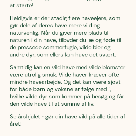
at starte!
Heldigvis er der stadig flere haveejere, som
gør dele af deres have mere vild og
naturvenlig. Når du giver mere plads til
naturen i din have, tilbyder du læ og føde til
de pressede sommerfugle, vilde bier og
andre dyr, som ellers kan have det svært.
Samtidig kan en vild have med vilde blomster
være utrolig smuk. Vilde haver kræver ofte
mindre havearbejde. Og det kan være sjovt
for både børn og voksne at følge med i,
hvilke vilde dyr som kommer på besøg og får
den vilde have til at summe af liv.
Se
årshjulet
- gør din have vild på alle tider af
året!