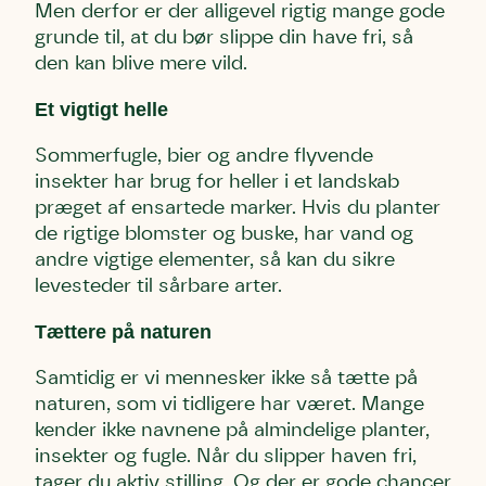
Men derfor er der alligevel rigtig mange gode
grunde til, at du bør slippe din have fri, så
den kan blive mere vild.
Et vigtigt helle
Sommerfugle, bier og andre flyvende
insekter har brug for heller i et landskab
præget af ensartede marker. Hvis du planter
de rigtige blomster og buske, har vand og
andre vigtige elementer, så kan du sikre
levesteder til sårbare arter.
Tættere på naturen
Samtidig er vi mennesker ikke så tætte på
naturen, som vi tidligere har været. Mange
kender ikke navnene på almindelige planter,
insekter og fugle. Når du slipper haven fri,
tager du aktiv stilling. Og der er gode chancer