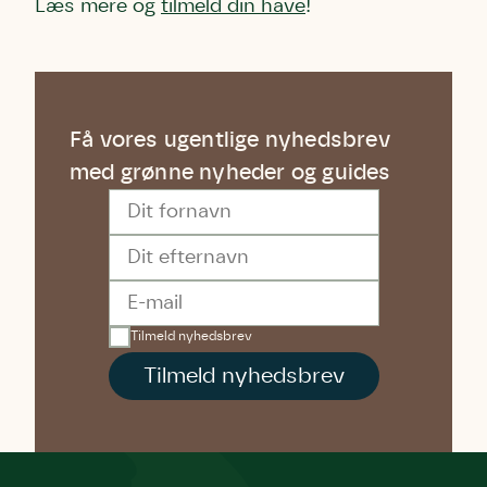
Læs mere og
tilmeld din have
!
Få vores ugentlige nyhedsbrev
med grønne nyheder og guides
Dit fornavn
Dit efternavn
Din e-mail
Tilmeld nyhedsbrev
Tilmeld nyhedsbrev