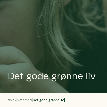
Det gode grønne liv
dn.dk
Vær med
Det gode grønne liv