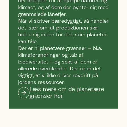
der arbejder for at hjælpe naturen og
klimaet, og af dem der pynter sig med
grønmalede lånefjer.
Når vi skriver bæredygtigt, så handler
det især om, at produktionen skal
holde sig inden for det, som planeten
kan tåle.
Der er ni planetære grænser – bl.a.
klimaforandringer og tab af
biodiversitet – og seks af dem er
allerede overskredet. Derfor er det
vigtigt, at vi ikke driver rovdrift på
jordens ressourcer.
Læs mere om de planetære
grænser her