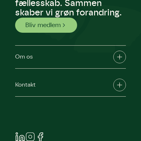
fællesskab. Sammen
skaber vi grøn forandring.
Bliv medlem
Om os
Kontakt