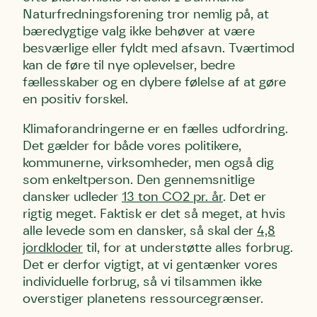
Naturfredningsforening tror nemlig på, at
bæredygtige valg ikke behøver at være
besværlige eller fyldt med afsavn. Tværtimod
kan de føre til nye oplevelser, bedre
fællesskaber og en dybere følelse af at gøre
en positiv forskel.
Klimaforandringerne er en fælles udfordring.
Det gælder for både vores politikere,
kommunerne, virksomheder, men også dig
som enkeltperson. Den gennemsnitlige
dansker udleder
13 ton CO2 pr. år
. Det er
rigtig meget. Faktisk er det så meget, at hvis
alle levede som en dansker, så skal der
4,8
jordkloder
til, for at understøtte alles forbrug.
Det er derfor vigtigt, at vi gentænker vores
individuelle forbrug, så vi tilsammen ikke
overstiger planetens ressourcegrænser.