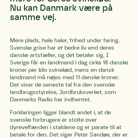
Nu kan Danmark være på
samme vej.
Mere plads, hele haler, frihed under faring.
Svenske grise har et bedre liv end deres
danske artsfæller, og det betaler sig. I
Sverige får en landmand i dag cirka 18 danske
kroner per kilo svinekød, mens en dansk
landmand må nøjes med 11 danske kroner.
Det viser de seneste tal fra den svenske
landbrugsstyrelse, Jordbruksverket, som
Danmarks Radio har indhentet.
Forklaringen ligger blandt andet i, at de
svenske forbrugere er stolte over
dyrevelfærden i staldene og er parate til at
betale for den. Det siger Peter Sandøe, der er