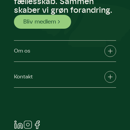
fællesskab. Sammen
skaber vi grøn forandring.
Bliv medlem
Om os
Kontakt