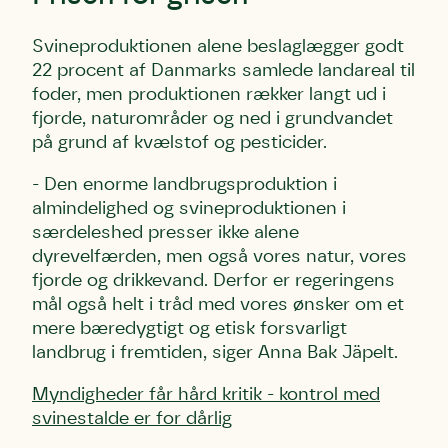
Svineproduktionen alene beslaglægger godt
22 procent af Danmarks samlede landareal til
foder, men produktionen rækker langt ud i
fjorde, naturområder og ned i grundvandet
på grund af kvælstof og pesticider.
- Den enorme landbrugsproduktion i
almindelighed og svineproduktionen i
særdeleshed presser ikke alene
dyrevelfærden, men også vores natur, vores
fjorde og drikkevand. Derfor er regeringens
mål også helt i tråd med vores ønsker om et
mere bæredygtigt og etisk forsvarligt
landbrug i fremtiden, siger Anna Bak Jäpelt.
Myndigheder får hård kritik - kontrol med
svinestalde er for dårlig