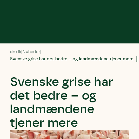
dn.dk
Nyheder
Svenske grise har det bedre – og landmændene tjener mere
Svenske grise har
det bedre – og
landmændene
tjener mere