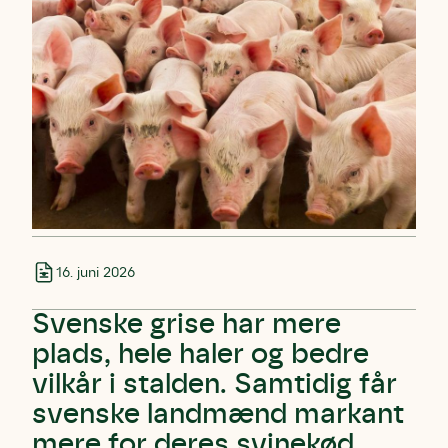
16. juni 2026
Svenske grise har mere
plads, hele haler og bedre
vilkår i stalden. Samtidig får
svenske landmænd markant
mere for deres svinekød.