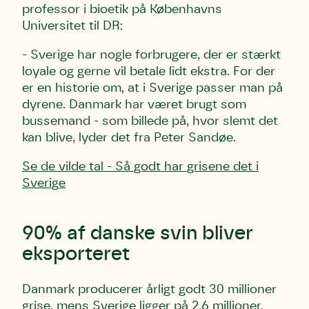
professor i bioetik på Københavns
Universitet til DR:
- Sverige har nogle forbrugere, der er stærkt
loyale og gerne vil betale lidt ekstra. For der
er en historie om, at i Sverige passer man på
dyrene. Danmark har været brugt som
bussemand - som billede på, hvor slemt det
kan blive, lyder det fra Peter Sandøe.
Se de vilde tal - Så godt har grisene det i
Sverige
90% af danske svin bliver
eksporteret
Danmark producerer årligt godt 30 millioner
grise, mens Sverige ligger på 2,6 millioner.