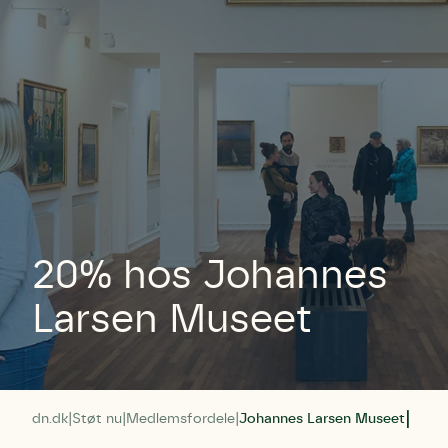
20% hos Johannes
Larsen Museet
dn.dk
Støt nu
Medlemsfordele
Johannes Larsen Museet