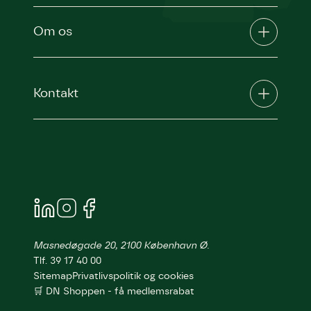
Om os
Kontakt
Masnedøgade 20, 2100 København Ø.
Tlf. 39 17 40 00
Sitemap
Privatlivspolitik og cookies
🛒 DN Shoppen - få medlemsrabat