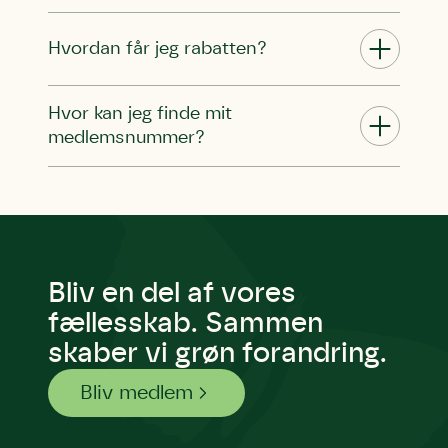
blomster og afgrøder i din have.
Hvordan får jeg rabatten?
Hvor kan jeg finde mit
medlemsnummer?
Bliv en del af vores
fællesskab. Sammen
skaber vi grøn forandring.
Bliv medlem