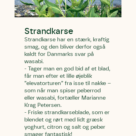
Strandkarse
Strandkarse har en stærk, kraftig
smag, og den bliver derfor også
kaldt for Danmarks svar på
wasabi.
- Tager man en god bid af et blad,
får man efter et lille øjeblik
”elevatorturen” fra isse til nakke –
som når man spiser peberrod
eller wasabi, fortæller Marianne
Krag Petersen.
- Friske strandkarseblade, som er
blendet og rørt med lidt græsk
yoghurt, citron og salt og peber
smager fantastisk!