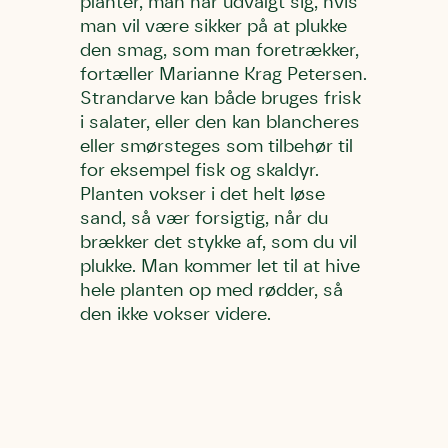
planter, man har udvalgt sig, hvis
man vil være sikker på at plukke
den smag, som man foretrækker,
fortæller Marianne Krag Petersen.
Strandarve kan både bruges frisk
i salater, eller den kan blancheres
eller smørsteges som tilbehør til
for eksempel fisk og skaldyr.
Planten vokser i det helt løse
sand, så vær forsigtig, når du
brækker det stykke af, som du vil
plukke. Man kommer let til at hive
hele planten op med rødder, så
den ikke vokser videre.