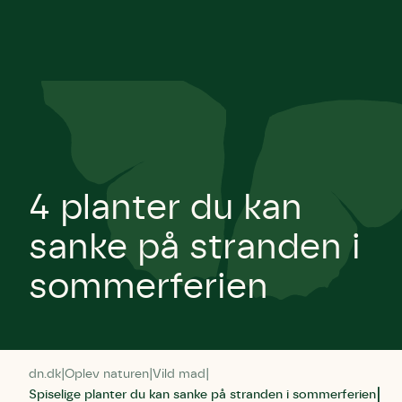
4 planter du kan
sanke på stranden i
sommerferien
dn.dk
Oplev naturen
Vild mad
Spiselige planter du kan sanke på stranden i sommerferien