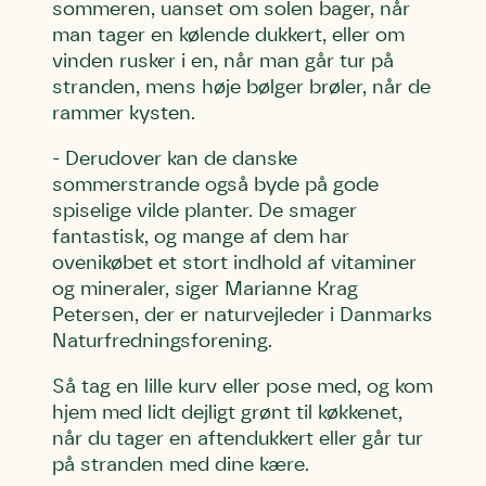
sommeren, uanset om solen bager, når
man tager en kølende dukkert, eller om
vinden rusker i en, når man går tur på
stranden, mens høje bølger brøler, når de
rammer kysten.
- Derudover kan de danske
sommerstrande også byde på gode
spiselige vilde planter. De smager
fantastisk, og mange af dem har
ovenikøbet et stort indhold af vitaminer
og mineraler, siger Marianne Krag
Petersen, der er naturvejleder i Danmarks
Naturfredningsforening.
Så tag en lille kurv eller pose med, og kom
hjem med lidt dejligt grønt til køkkenet,
når du tager en aftendukkert eller går tur
på stranden med dine kære.