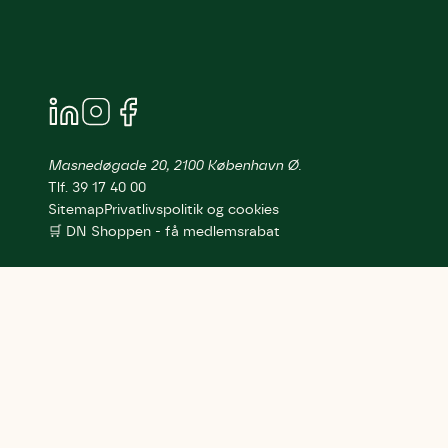
Masnedøgade 20, 2100 København Ø.
Tlf. 39 17 40 00
Sitemap
Privatlivspolitik og cookies
🛒 DN Shoppen - få medlemsrabat