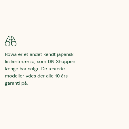
Kowa er et andet kendt japansk
kikkertmærke, som DN Shoppen
længe har solgt. De testede
modeller ydes der alle 10 års
garanti på.