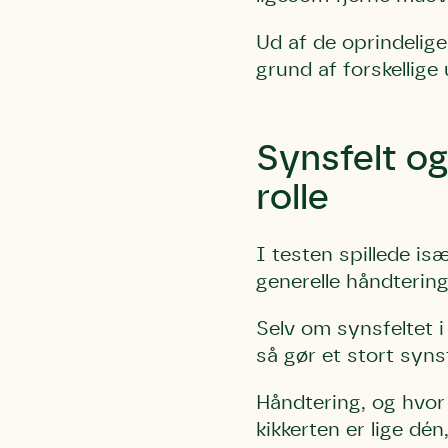
Ud af de oprindelige
grund af forskellig
Synsfelt og
rolle
I testen spillede isæ
generelle håndtering
Selv om synsfeltet i 
så gør et stort syns
Håndtering, og hvor 
kikkerten er lige dé