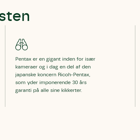
esten
Pentax er en gigant inden for især
kameraer og i dag en del af den
japanske koncern Ricoh-Pentax,
som yder imponerende 30 års
garanti på alle sine kikkerter.