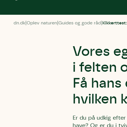
dn.dk
Oplev naturen
Guides og gode råd
Kikkerttest:
Vores eg
i felten
Få hans 
hvilken k
Er du på udkig efter e
have? Og er du i tvi