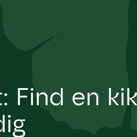
: Find en ki
dig