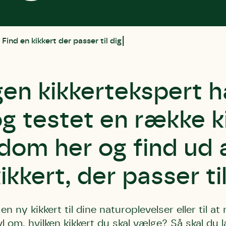
 Find en kikkert der passer til dig
en kikkertekspert h
 og testet en række k
dom her og find ud a
ikkert, der passer til
n ny kikkert til dine naturoplevelser eller til at 
vl om, hvilken kikkert du skal vælge? Så skal du