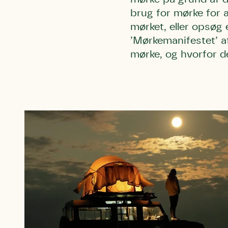
brug for mørke for a
mørket, eller opsøg
’Mørkemanifestet’ a
mørke, og hvorfor de