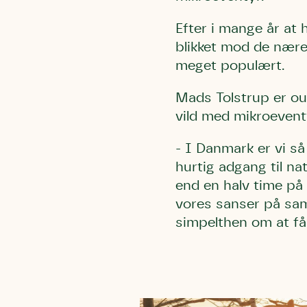
Efter i mange år at
blikket mod de nære
meget populært.
Mads Tolstrup er ou
vild med mikroevent
- I Danmark er vi så 
hurtig adgang til nat
end en halv time på
vores sanser på sa
simpelthen om at få 