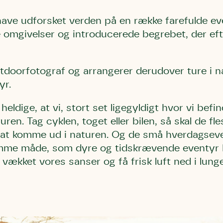
 have udforsket verden på en række farefulde e
 omgivelser og introducerede begrebet, der eft
tdoorfotograf og arrangerer derudover ture i n
yr.
heldige, at vi, stort set ligegyldigt hvor vi bef
uren. Tag cyklen, toget eller bilen, så skal de f
 at komme ud i naturen. Og de små hverdagseve
mme måde, som dyre og tidskrævende eventyr k
vækket vores sanser og få frisk luft ned i lunge