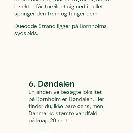
insekter får forvildet sig ned i hullet,
springer den frem og fanger dem.
Dueodde Strand ligger på Bornholms
sydspids.
6. Døndalen
En anden velbesøgte lokalitet
på Bornholm er Døndalen. Her
finder du, ikke bare øens, men
Danmarks største vandfald
på knap 20 meter.