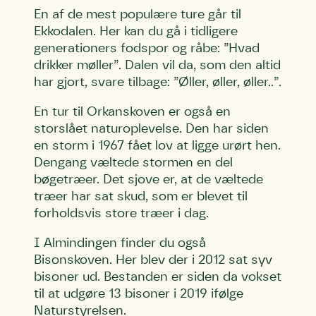
En af de mest populære ture går til
Ekkodalen. Her kan du gå i tidligere
generationers fodspor og råbe: ”Hvad
drikker møller”. Dalen vil da, som den altid
har gjort, svare tilbage: ”Øller, øller, øller..”.
En tur til Orkanskoven er også en
storslået naturoplevelse. Den har siden
en storm i 1967 fået lov at ligge urørt hen.
Dengang væltede stormen en del
bøgetræer. Det sjove er, at de væltede
træer har sat skud, som er blevet til
forholdsvis store træer i dag.
I Almindingen finder du også
Bisonskoven. Her blev der i 2012 sat syv
bisoner ud. Bestanden er siden da vokset
til at udgøre 13 bisoner i 2019 ifølge
Naturstyrelsen.