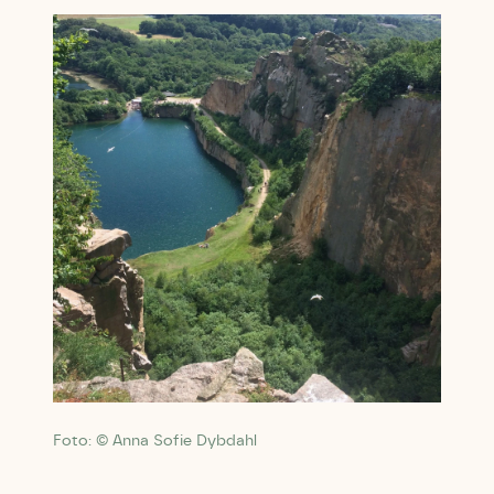
Foto: © Anna Sofie Dybdahl