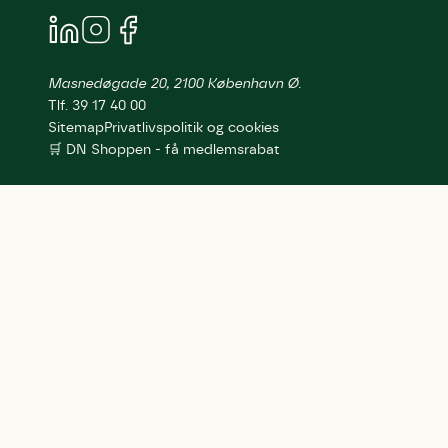
Masnedøgade 20, 2100 København Ø.
Tlf. 39 17 40 00
Sitemap
Privatlivspolitik og cookies
🛒 DN Shoppen - få medlemsrabat