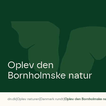
Oplev den
Bornholmske natur
dn.dk
Oplev naturen
Danmark rundt
Oplev den Bornholmske n