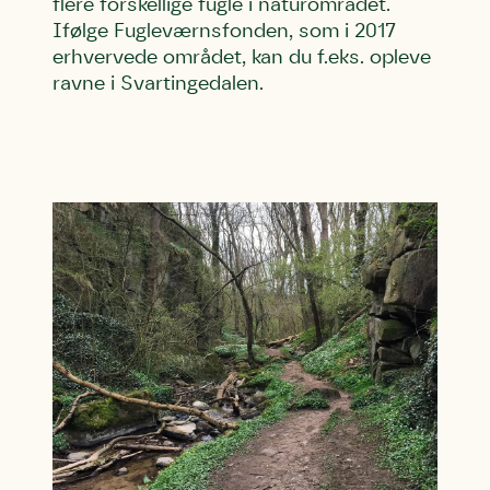
flere forskellige fugle i naturområdet.
Ifølge Fugleværnsfonden, som i 2017
erhvervede området, kan du f.eks. opleve
ravne i Svartingedalen.