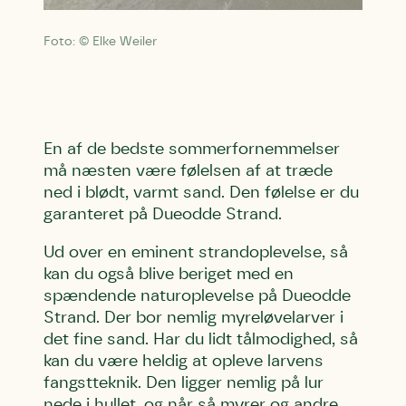
Foto: © Elke Weiler
En af de bedste sommerfornemmelser
må næsten være følelsen af at træde
ned i blødt, varmt sand. Den følelse er du
garanteret på Dueodde Strand.
Ud over en eminent strandoplevelse, så
kan du også blive beriget med en
spændende naturoplevelse på Dueodde
Strand. Der bor nemlig myreløvelarver i
det fine sand. Har du lidt tålmodighed, så
kan du være heldig at opleve larvens
fangstteknik. Den ligger nemlig på lur
nede i hullet, og når så myrer og andre