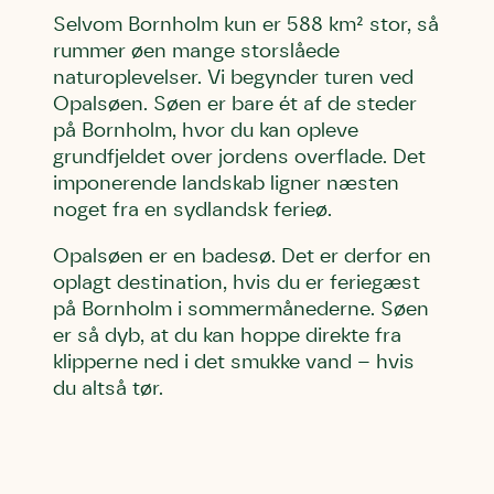
Selvom Bornholm kun er 588 km² stor, så
rummer øen mange storslåede
naturoplevelser. Vi begynder turen ved
Opalsøen. Søen er bare ét af de steder
på Bornholm, hvor du kan opleve
grundfjeldet over jordens overflade. Det
imponerende landskab ligner næsten
noget fra en sydlandsk ferieø.
Opalsøen er en badesø. Det er derfor en
oplagt destination, hvis du er feriegæst
på Bornholm i sommermånederne. Søen
er så dyb, at du kan hoppe direkte fra
klipperne ned i det smukke vand – hvis
du altså tør.