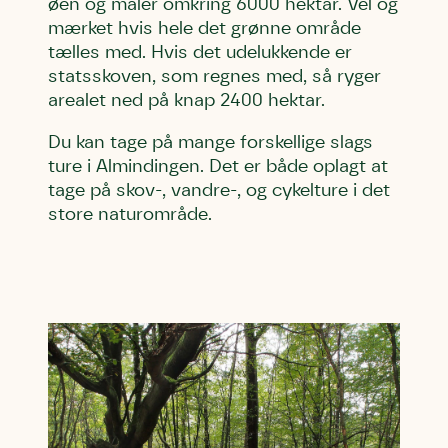
øen og måler omkring 6000 hektar. Vel og
mærket hvis hele det grønne område
tælles med. Hvis det udelukkende er
statsskoven, som regnes med, så ryger
arealet ned på knap 2400 hektar.
Du kan tage på mange forskellige slags
ture i Almindingen. Det er både oplagt at
tage på skov-, vandre-, og cykelture i det
store naturområde.