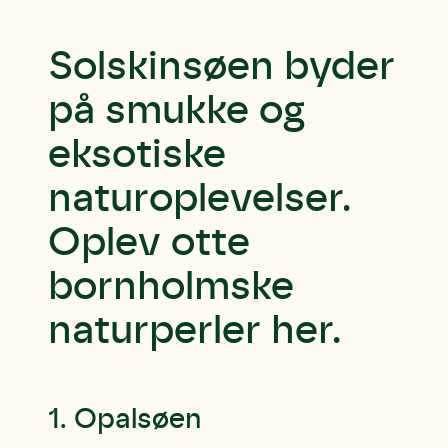
Solskinsøen byder
på smukke og
eksotiske
naturoplevelser.
Oplev otte
bornholmske
naturperler her.
1. Opalsøen