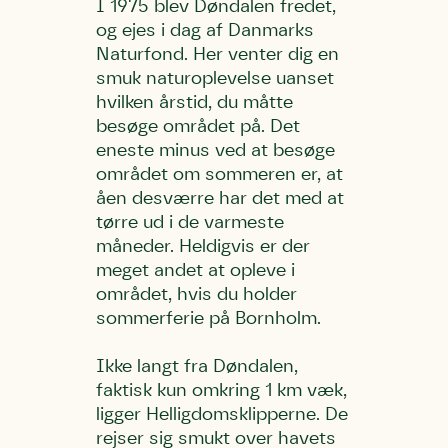
I 1975 blev Døndalen fredet,
og ejes i dag af Danmarks
Naturfond. Her venter dig en
smuk naturoplevelse uanset
hvilken årstid, du måtte
besøge området på. Det
eneste minus ved at besøge
området om sommeren er, at
åen desværre har det med at
tørre ud i de varmeste
måneder. Heldigvis er der
meget andet at opleve i
området, hvis du holder
sommerferie på Bornholm.
Ikke langt fra Døndalen,
faktisk kun omkring 1 km væk,
ligger Helligdomsklipperne. De
rejser sig smukt over havets