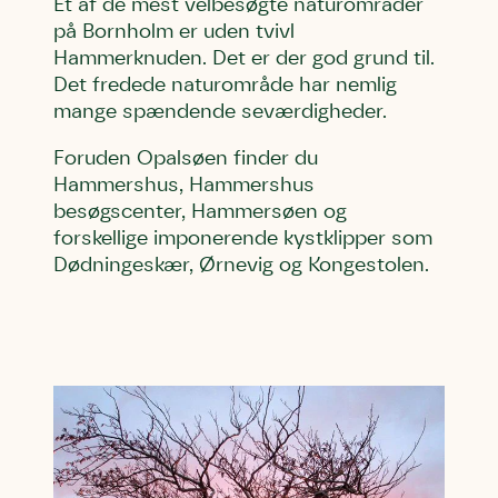
Et af de mest velbesøgte naturområder
på Bornholm er uden tvivl
Hammerknuden. Det er der god grund til.
Det fredede naturområde har nemlig
mange spændende seværdigheder.
Foruden Opalsøen finder du
Hammershus, Hammershus
besøgscenter, Hammersøen og
forskellige imponerende kystklipper som
Dødningeskær, Ørnevig og Kongestolen.