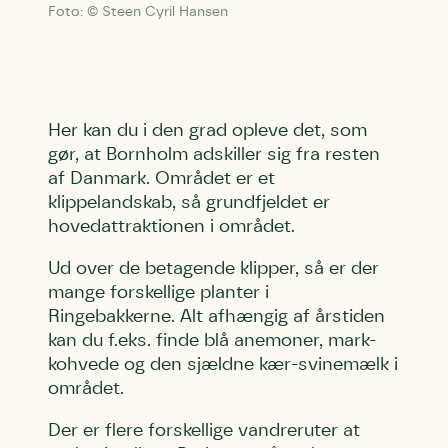
Foto: © Steen Cyril Hansen
Her kan du i den grad opleve det, som
gør, at Bornholm adskiller sig fra resten
af Danmark. Området er et
klippelandskab, så grundfjeldet er
hovedattraktionen i området.
Ud over de betagende klipper, så er der
mange forskellige planter i
Ringebakkerne. Alt afhængig af årstiden
kan du f.eks. finde blå anemoner, mark-
kohvede og den sjældne kær-svinemælk i
området.
Der er flere forskellige vandreruter at