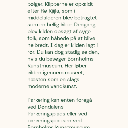
bølger. Klipperne er opkaldt
efter Rø Kjijla, som i
middelalderen blev betragtet
som en hellig kilde. Dengang
blev kilden opsøgt af syge
folk, som håbede på at blive
helbredt. I dag er kilden lagt i
rør. Du kan dog stadig se den,
hvis du besøger Bornholms
Kunstmuseum. Her løber
kilden igennem museet,
næsten som en slags
moderne vandkunst.
Parkering kan enten foregå
ved Døndalens
Parkeringsplads eller ved
parkeringspladsen ved
Bornholms Kunstmuseum.