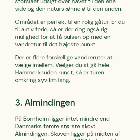
storslået udsigt over havet til den ene
side og den naturskønne ø til den anden.
Området er perfekt til en rolig gåtur. Er du
til aktiv ferie, så er der dog også rig
mulighed for at få pulsen op med en
vandretur til det højeste punkt.
Der er flere forskellige vandreruter at
vælge imellem. Vælger du at gå hele
Hammerknuden rundt, så er turen
omkring syv km lang.
3. Almindingen
På Bornholm ligger intet mindre end
Danmarks femte største skov:
Almindingen. Skoven ligger på midten af