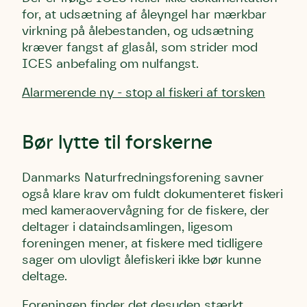
for, at udsætning af åleyngel har mærkbar
virkning på ålebestanden, og udsætning
kræver fangst af glasål, som strider mod
ICES anbefaling om nulfangst.
Alarmerende ny - stop al fiskeri af torsken
Bør lytte til forskerne
Danmarks Naturfredningsforening savner
også klare krav om fuldt dokumenteret fiskeri
med kameraovervågning for de fiskere, der
deltager i dataindsamlingen, ligesom
foreningen mener, at fiskere med tidligere
sager om ulovligt ålefiskeri ikke bør kunne
deltage.
Foreningen finder det desuden stærkt