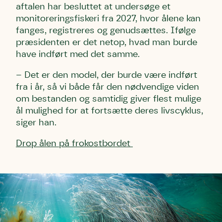
aftalen har besluttet at undersøge et
monitoreringsfiskeri fra 2027, hvor ålene kan
fanges, registreres og genudsættes. Ifølge
præsidenten er det netop, hvad man burde
have indført med det samme.
– Det er den model, der burde være indført
fra i år, så vi både får den nødvendige viden
om bestanden og samtidig giver flest mulige
ål mulighed for at fortsætte deres livscyklus,
siger han.
Drop ålen på frokostbordet
Skriv under (hjørring)
Sund Limfjord
Storken tilbage til Kolding
Fornavn
Fornavn
Fornavn