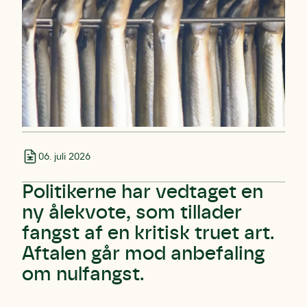
06. juli 2026
Politikerne har vedtaget en
ny ålekvote, som tillader
fangst af en kritisk truet art.
Aftalen går mod anbefaling
om nulfangst.