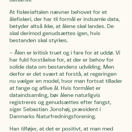
At fiskeriaftalen nævner behovet for et
ålefiskeri, der har til formål er indsamle data,
betyder altså ikke, at ålene skal landes. De
skal derimod genudsættes igen, hvis
bestanden skal styrkes.
– Ålen er kritisk truet og i fare for at uddø. Vi
har fuld forståelse for, at der er behov for
solide data om bestandens udvikling. Men
derfor er det svært at forstå, at regeringen
nu vælger en model, hvor man fortsat tillader
at fange og aflive ål. Hvis formålet er
dataindsamling, bør ålene naturligvis
registreres og genudsættes efter fangst,
siger Sebastian Jonshøj, præsident i
Danmarks Naturfredningsforening.
Han tilføjer, at det er positivt, at man med