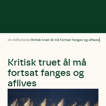
dn.dk
Nyheder
Kritisk truet ål må fortsat fanges og aflives
Kritisk truet ål må
fortsat fanges og
aflives