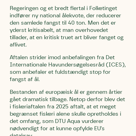
Regeringen og et bredt flertal i Folketinget
indfører ny national ålekvote, der reducerer
den samlede fangst til 40 ton. Men det er
yderst kritisabelt, at man overhovedet
tillader, at en kritisk truet art bliver fanget og
aflivet.
Aftalen strider imod anbefalingen fra Det
Internationale Havundersøgelsesråd (ICES),
som anbefaler et fuldstændigt stop for
fangst af ål.
Bestanden af europæisk ål er gennem årtier
gået dramatisk tilbage. Netop derfor blev det
i fiskeriaftalen fra 2025 aftalt, at et meget
begrænset fiskeri alene skulle opretholdes i
det omfang, som DTU Aqua vurderer
nødvendigt for at kunne opfylde EU's
datakrav.