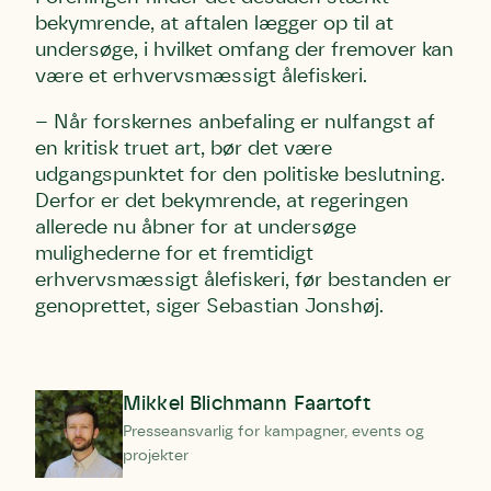
bekymrende, at aftalen lægger op til at
undersøge, i hvilket omfang der fremover kan
være et erhvervsmæssigt ålefiskeri.
– Når forskernes anbefaling er nulfangst af
en kritisk truet art, bør det være
udgangspunktet for den politiske beslutning.
Derfor er det bekymrende, at regeringen
allerede nu åbner for at undersøge
mulighederne for et fremtidigt
erhvervsmæssigt ålefiskeri, før bestanden er
genoprettet, siger Sebastian Jonshøj.
Mikkel Blichmann Faartoft
Presseansvarlig for kampagner, events og
projekter