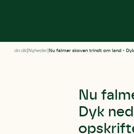
dn.dk
Nyheder
Nu falmer skoven trindt om land - Dyk 
Nu falme
Dyk ned 
opskrift