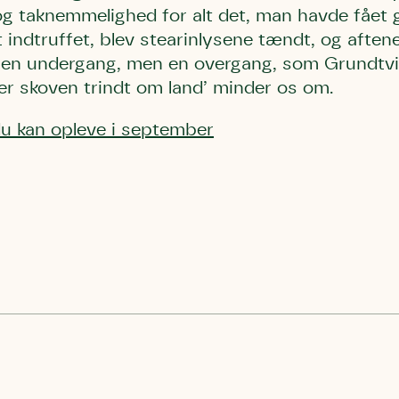
 taknemmelighed for alt det, man havde fået 
t indtruffet, blev stearinlysene tændt, og afte
ke en undergang, men en overgang, som Grundtv
er skoven trindt om land’ minder os om.
du kan opleve i september