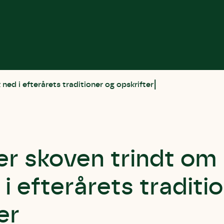
ned i efterårets traditioner og opskrifter
r skoven trindt om 
i efterårets traditi
er