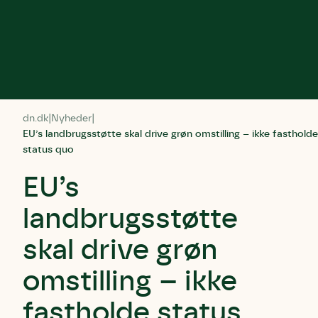
dn.dk
Nyheder
EU’s landbrugsstøtte skal drive grøn omstilling – ikke fastholde
status quo
EU’s
landbrugsstøtte
skal drive grøn
omstilling – ikke
fastholde status