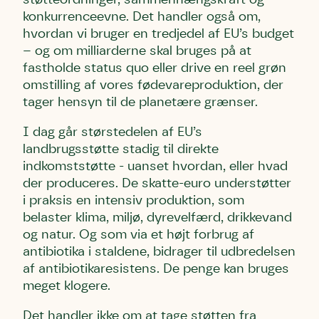
konkurrenceevne. Det handler også om,
hvordan vi bruger en tredjedel af EU’s budget
– og om milliarderne skal bruges på at
fastholde status quo eller drive en reel grøn
omstilling af vores fødevareproduktion, der
tager hensyn til de planetære grænser.
I dag går størstedelen af EU’s
landbrugsstøtte stadig til direkte
indkomststøtte - uanset hvordan, eller hvad
der produceres. De skatte-euro understøtter
i praksis en intensiv produktion, som
belaster klima, miljø, dyrevelfærd, drikkevand
og natur. Og som via et højt forbrug af
antibiotika i staldene, bidrager til udbredelsen
af antibiotikaresistens. De penge kan bruges
meget klogere.
Det handler ikke om at tage støtten fra