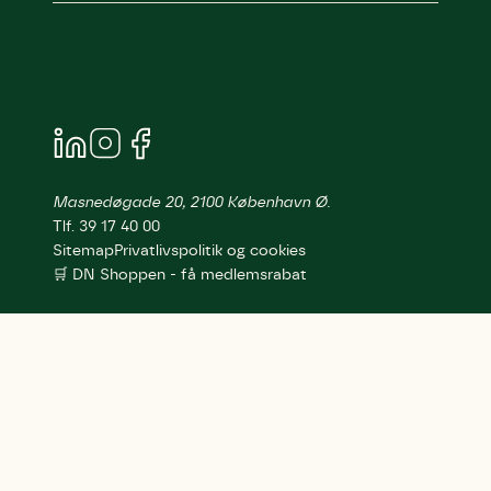
Masnedøgade 20, 2100 København Ø.
Tlf. 39 17 40 00
Sitemap
Privatlivspolitik og cookies
🛒 DN Shoppen - få medlemsrabat