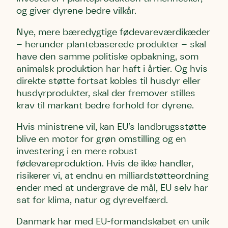
og giver dyrene bedre vilkår.
Nye, mere bæredygtige fødevareværdikæder
– herunder plantebaserede produkter – skal
have den samme politiske opbakning, som
animalsk produktion har haft i årtier. Og hvis
direkte støtte fortsat kobles til husdyr eller
husdyrprodukter, skal der fremover stilles
krav til markant bedre forhold for dyrene.
Hvis ministrene vil, kan EU’s landbrugsstøtte
blive en motor for grøn omstilling og en
investering i en mere robust
fødevareproduktion. Hvis de ikke handler,
risikerer vi, at endnu en milliardstøtteordning
ender med at undergrave de mål, EU selv har
sat for klima, natur og dyrevelfærd.
Danmark har med EU-formandskabet en unik