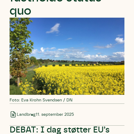
quo
Foto: Eva Krohn Svendsen / DN
Landbrug
11. september 2025
DEBAT: I dag støtter EU’s