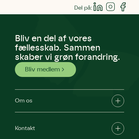
Del på:
Bliv en del af vores
fællesskab. Sammen
skaber vi grøn forandring.
Bliv medlem
Om os
Kontakt