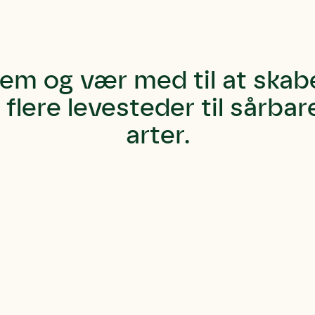
em og vær med til at skabe
flere levesteder til sårba
arter.